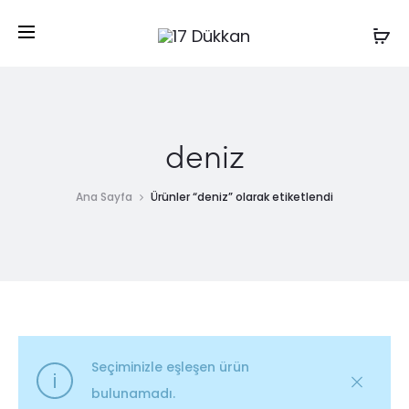
deniz
Ana Sayfa
Ürünler “deniz” olarak etiketlendi
Seçiminizle eşleşen ürün
bulunamadı.